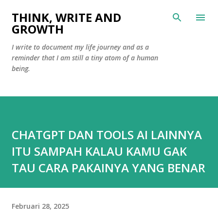
Langsung ke konten utama
THINK, WRITE AND
GROWTH
I write to document my life journey and as a
reminder that I am still a tiny atom of a human
being.
CHATGPT DAN TOOLS AI LAINNYA
ITU SAMPAH KALAU KAMU GAK
TAU CARA PAKAINYA YANG BENAR
Februari 28, 2025