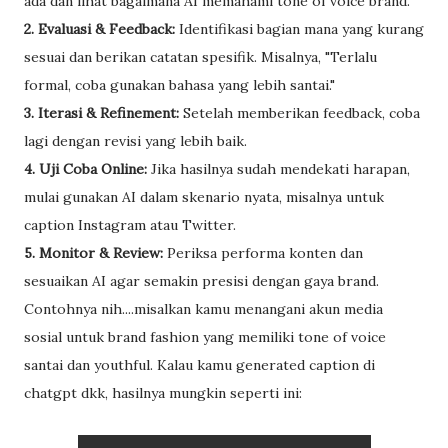
ada dan lihat bagaimana AI memahami tone of voice brand.
2. Evaluasi & Feedback:
Identifikasi bagian mana yang kurang
sesuai dan berikan catatan spesifik. Misalnya, "Terlalu
formal, coba gunakan bahasa yang lebih santai."
3. Iterasi & Refinement:
Setelah memberikan feedback, coba
lagi dengan revisi yang lebih baik.
4. Uji Coba Online:
Jika hasilnya sudah mendekati harapan,
mulai gunakan AI dalam skenario nyata, misalnya untuk
caption Instagram atau Twitter.
5. Monitor & Review:
Periksa performa konten dan
sesuaikan AI agar semakin presisi dengan gaya brand.
Contohnya nih....misalkan kamu menangani akun media
sosial untuk brand fashion yang memiliki tone of voice
santai dan youthful. Kalau kamu generated caption di
chatgpt dkk, hasilnya mungkin seperti ini: