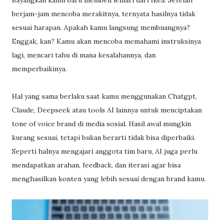
Bayangkan kamu baru membeli lemari dari Ikea. Setelah
berjam-jam mencoba merakitnya, ternyata hasilnya tidak
sesuai harapan. Apakah kamu langsung membuangnya?
Enggak, kan? Kamu akan mencoba memahami instruksinya
lagi, mencari tahu di mana kesalahannya, dan
memperbaikinya.
Hal yang sama berlaku saat kamu menggunakan Chatgpt,
Claude, Deepseek atau tools AI lainnya untuk menciptakan
tone of voice brand di media sosial. Hasil awal mungkin
kurang sesuai, tetapi bukan berarti tidak bisa diperbaiki.
Seperti halnya mengajari anggota tim baru, AI juga perlu
mendapatkan arahan, feedback, dan iterasi agar bisa
menghasilkan konten yang lebih sesuai dengan brand kamu.