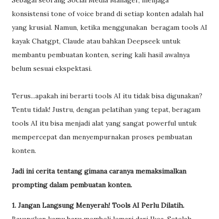
Sebagai seorang Social Media Manager, menjaga
konsistensi tone of voice brand di setiap konten adalah hal
yang krusial. Namun, ketika menggunakan beragam tools AI
kayak Chatgpt, Claude atau bahkan Deepseek untuk
membantu pembuatan konten, sering kali hasil awalnya
belum sesuai ekspektasi.
Terus...apakah ini berarti tools AI itu tidak bisa digunakan?
Tentu tidak! Justru, dengan pelatihan yang tepat, beragam
tools AI itu bisa menjadi alat yang sangat powerful untuk
mempercepat dan menyempurnakan proses pembuatan
konten.
Jadi ini cerita tentang gimana caranya memaksimalkan
prompting dalam pembuatan konten.
1. Jangan Langsung Menyerah! Tools AI Perlu Dilatih.