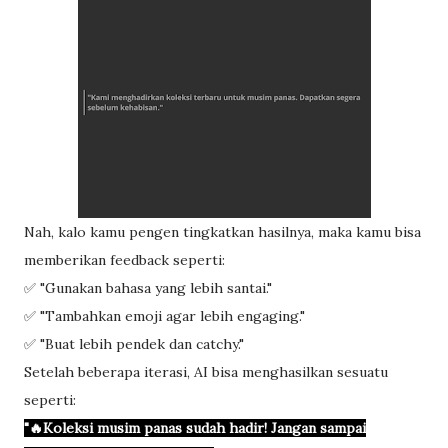
Nah, kalo kamu pengen tingkatkan hasilnya, maka kamu bisa
memberikan feedback seperti:
✅ "Gunakan bahasa yang lebih santai."
✅ "Tambahkan emoji agar lebih engaging."
✅ "Buat lebih pendek dan catchy."
Setelah beberapa iterasi, AI bisa menghasilkan sesuatu
seperti:
"🔥Koleksi musim panas sudah hadir! Jangan sampai