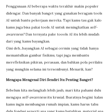
Penggunaan AI beberapa waktu terakhir makin populer
didengar. Dan banyak banget yang gunakan beragam tools
AI untuk bantu pekerjaan mereka. Tapi kamu tau gak kalo
kamu juga bisa pakai tools AI untuk meningkatkan
self-
awareness?
Dan ternyata pake toools AI itu lebih mudah
dari yang kamu bayangkan.
Gini deh...bayangkan AI sebagai cermin yang tidak hanya
memantulkan gambar fisikmu, tapi juga membantu
merefleksikan pikiran, perasaan, dan bahkan pola perilaku
yang mungkin selama ini tersembunyi. Menarik, kan?
Mengapa Mengenal Diri Sendiri Itu Penting Banget?
Sebelum kita melangkah lebih jauh, mari kita pahami dulu
mengapa
self-awareness
itu krusial. Ibaratnya begini: kalau
kamu ingin membangun rumah impian, kamu harus tahu
dulu fondasi seperti apa yang kamu butuhkan, material apa