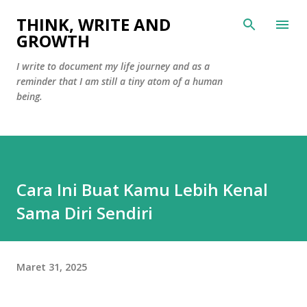
Langsung ke konten utama
THINK, WRITE AND
GROWTH
I write to document my life journey and as a
reminder that I am still a tiny atom of a human
being.
Cara Ini Buat Kamu Lebih Kenal
Sama Diri Sendiri
Maret 31, 2025