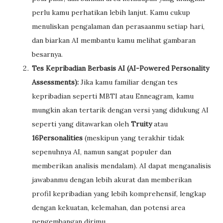
perlu kamu perhatikan lebih lanjut. Kamu cukup
menuliskan pengalaman dan perasaanmu setiap hari,
dan biarkan AI membantu kamu melihat gambaran
besarnya.
Tes Kepribadian Berbasis AI (AI-Powered Personality
Assessments):
Jika kamu familiar dengan tes
kepribadian seperti MBTI atau Enneagram, kamu
mungkin akan tertarik dengan versi yang didukung AI
seperti yang ditawarkan oleh
Truity
atau
16Personalities
(meskipun yang terakhir tidak
sepenuhnya AI, namun sangat populer dan
memberikan analisis mendalam). AI dapat menganalisis
jawabanmu dengan lebih akurat dan memberikan
profil kepribadian yang lebih komprehensif, lengkap
dengan kekuatan, kelemahan, dan potensi area
pengembangan dirimu.