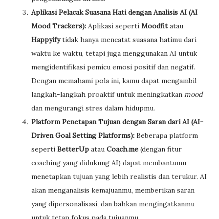
Aplikasi Pelacak Suasana Hati dengan Analisis AI (AI
Mood Trackers):
Aplikasi seperti
Moodfit
atau
Happyify
tidak hanya mencatat suasana hatimu dari
waktu ke waktu, tetapi juga menggunakan AI untuk
mengidentifikasi pemicu emosi positif dan negatif.
Dengan memahami pola ini, kamu dapat mengambil
langkah-langkah proaktif untuk meningkatkan
mood
dan mengurangi stres dalam hidupmu.
Platform Penetapan Tujuan dengan Saran dari AI (AI-
Driven Goal Setting Platforms):
Beberapa platform
seperti
BetterUp
atau
Coach.me
(dengan fitur
coaching yang didukung AI) dapat membantumu
menetapkan tujuan yang lebih realistis dan terukur. AI
akan menganalisis kemajuanmu, memberikan saran
yang dipersonalisasi, dan bahkan mengingatkanmu
untuk tetap fokus pada tujuanmu.